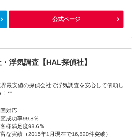
公式ページ
・浮気調査【HAL探偵社】
*業界最安値の探偵会社で浮気調査を安心して依頼し
！**
全国対応
調査成功率99.8％
お客様満足度98.6％
豊富な実績（2015年1月現在で16,820件突破）