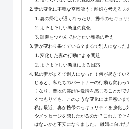
妻の変化に不穏な空気漂う：離婚を考える夫
妻の帰宅が遅くなったり、携帯のセキュリ
よそよそしい態度の変化
証拠をつかんでおきたい離婚の考え
妻が変わり果てている？まるで別人になった
変化した妻の行動による問題
よそよそしい態度による困惑
私の妻がまるで別人になった！何が起きている
じると、私たちのパートナーの行動も変わっ
くなり、普段の笑顔や愛情を感じることがで
るつもりでも、このような変化には戸惑います
私は最近、妻が携帯のセキュリティを強化し
やメッセージを隠したがるのか？これまでそ
はないかと不安になりました。 離婚に向けた