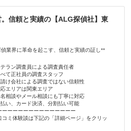
営。信頼と実績の【ALG探偵社】東
*探偵業界に革命を起こす、信頼と実績の証し**
 ベテラン調査員による調査責任者
 すべて正社員の調査スタッフ
 下請け会社による調査ではない信頼性
 対応エリアは関東エリア
 匿名相談やメール相談にも丁寧に対応
 後払い、カード決済、分割払い可能
ーーーーーーーーーーーーーーー
口コミ体験談は下記の「詳細ページ」をクリッ
！