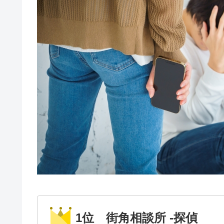
1位 街角相談所 -探偵