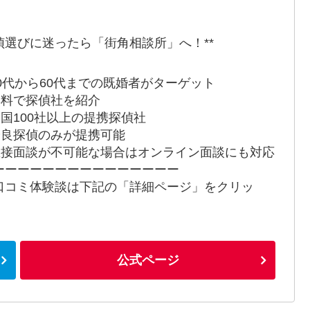
偵選びに迷ったら「街角相談所」へ！**
 20代から60代までの既婚者がターゲット
 無料で探偵社を紹介
 全国100社以上の提携探偵社
 優良探偵のみが提携可能
 直接面談が不可能な場合はオンライン面談にも対応
ーーーーーーーーーーーーーーー
口コミ体験談は下記の「詳細ページ」をクリッ
！
公式ページ