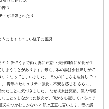
の苦悩
ティが増強されたり
ようによそよそしい様子に困惑
の？ 夜遅くまで働く妻に戸惑い 夫婦関係に変化が生
てしまうことがあります。最近、私の妻は会社帰りが遅
きなくなってしまいました。 彼女の忙しさを理解してい
。 携帯のセキュリティ強化に不安を感じる さらに、
始めたことに気づきました。 なぜ彼女は突然、個人情報
んなことをしなかった彼女が、何かを心配しているので
証拠をつかむしかない？ 私は正直に言います。妻の態