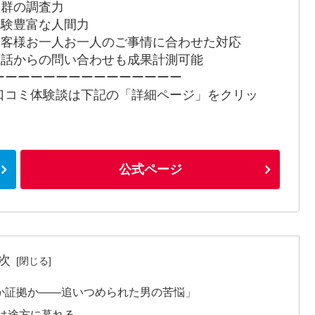
 抜群の調査力
 経験豊富な人間力
 お客様お一人お一人のご事情に合わせた対応
 電話からの問い合わせも成果計測可能
ーーーーーーーーーーーーーーー
口コミ体験談は下記の「詳細ページ」をクリッ
！
公式ページ
次
か証拠か――追いつめられた男の苦悩」
は途方に暮れる。