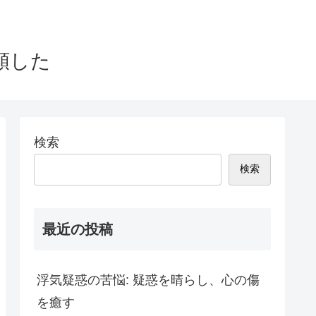
頼した
検索
検索
最近の投稿
浮気疑惑の苦悩: 疑惑を晴らし、心の傷
を癒す