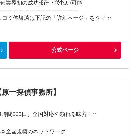
 探偵業界初の成功報酬・後払い可能
ーーーーーーーーーーーーーーー
口コミ体験談は下記の「詳細ページ」をクリッ
！
公式ページ
の【原一探偵事務所】
24時間365日、全国対応の頼れる味方！**
 日本全国規模のネットワーク