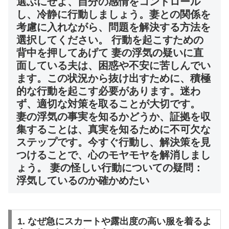
選ぶにせよ、自分の感情をコントロール
し、冷静に行動しましょう。妻との関係を
考慮に入れながら、問題を解決する方法を
選択してください。 行動を起こすための
背中を押してあげて 妻の浮気の疑いに直
面している夫は、困惑や不安に苦しんでい
ます。この状況から抜け出すために、積極
的な行動を起こす必要があります。迷わ
ず、適切な対策を取ることが大切です。
妻の浮気の事実を知るかどうか、証拠を収
集することは、真実を知るために不可欠な
ステップです。今すぐ行動し、解決策を見
つけることで、心のモヤモヤを解消しまし
ょう。 妻の怪しい行動についての疑問：
浮気しているのか確かめたい
1. なぜ急にスカートや露出度の高い服を着るよ