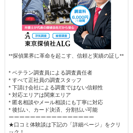
**探偵業界に革命を起こす、信頼と実績の証し**
* ベテラン調査員による調査責任者
* すべて正社員の調査スタッフ
* 下請け会社による調査ではない信頼性
* 対応エリアは関東エリア
* 匿名相談やメール相談にも丁寧に対応
* 後払い、カード決済、分割払い可能
ーーーーーーーーーーーーーーーー
★口コミ体験談は下記の「詳細ページ」をクリ
ック！