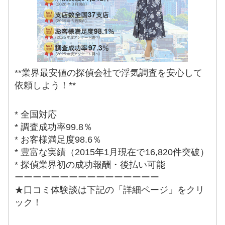
**業界最安値の探偵会社で浮気調査を安心して
依頼しよう！**
* 全国対応
* 調査成功率99.8％
* お客様満足度98.6％
* 豊富な実績（2015年1月現在で16,820件突破）
* 探偵業界初の成功報酬・後払い可能
ーーーーーーーーーーーーーーーー
★口コミ体験談は下記の「詳細ページ」をクリ
ック！