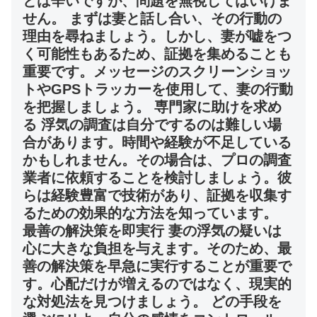
とは辛いですが、問題を無視してはいけま
せん。 まずは妻と話し合い、その行動の
理由を尋ねましょう。しかし、妻が嘘をつ
く可能性もあるため、証拠を集めることも
重要です。メッセージのスクリーンショッ
トやGPSトラッカーを使用して、妻の行動
を把握しましょう。 専門家に助けを求め
る 浮気の調査は自分でするのは難しい場
合があります。時間や経験が不足している
かもしれません。その場合は、プロの調査
業者に依頼することを検討しましょう。彼
らは経験豊富で技術があり、証拠を収集す
るための効果的な方法を知っています。
最善の解決策を即実行 妻の浮気の疑いは
心に大きな負担を与えます。そのため、最
善の解決策を早急に実行することが重要で
す。心配だけが増えるのではなく、現実的
な対処法を見つけましょう。 どの手段を