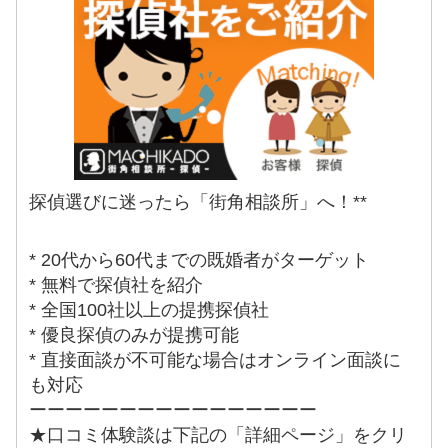
探偵選びに迷ったら「街角相談所」へ！**
* 20代から60代までの既婚者がターゲット
* 無料で探偵社を紹介
* 全国100社以上の提携探偵社
* 優良探偵のみが提携可能
* 直接面談が不可能な場合はオンライン面談に
も対応
ーーーーーーーーーーーーーーーー
★口コミ体験談は下記の「詳細ページ」をクリ