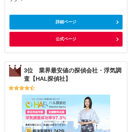
詳細ページ
公式ページ
3位 業界最安値の探偵会社・浮気調
査【HAL探偵社】