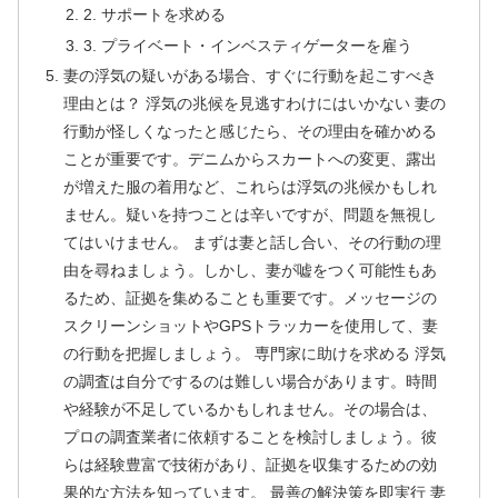
2. サポートを求める
3. プライベート・インベスティゲーターを雇う
妻の浮気の疑いがある場合、すぐに行動を起こすべき
理由とは？ 浮気の兆候を見逃すわけにはいかない 妻の
行動が怪しくなったと感じたら、その理由を確かめる
ことが重要です。デニムからスカートへの変更、露出
が増えた服の着用など、これらは浮気の兆候かもしれ
ません。疑いを持つことは辛いですが、問題を無視し
てはいけません。 まずは妻と話し合い、その行動の理
由を尋ねましょう。しかし、妻が嘘をつく可能性もあ
るため、証拠を集めることも重要です。メッセージの
スクリーンショットやGPSトラッカーを使用して、妻
の行動を把握しましょう。 専門家に助けを求める 浮気
の調査は自分でするのは難しい場合があります。時間
や経験が不足しているかもしれません。その場合は、
プロの調査業者に依頼することを検討しましょう。彼
らは経験豊富で技術があり、証拠を収集するための効
果的な方法を知っています。 最善の解決策を即実行 妻