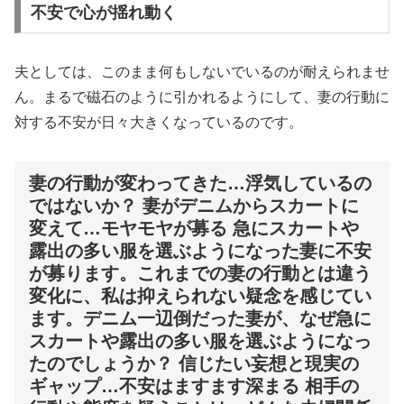
不安で心が揺れ動く
夫としては、このまま何もしないでいるのが耐えられませ
ん。まるで磁石のように引かれるようにして、妻の行動に
対する不安が日々大きくなっているのです。
妻の行動が変わってきた…浮気しているの
ではないか？ 妻がデニムからスカートに
変えて…モヤモヤが募る 急にスカートや
露出の多い服を選ぶようになった妻に不安
が募ります。これまでの妻の行動とは違う
変化に、私は抑えられない疑念を感じてい
ます。デニム一辺倒だった妻が、なぜ急に
スカートや露出の多い服を選ぶようになっ
たのでしょうか？ 信じたい妄想と現実の
ギャップ…不安はますます深まる 相手の