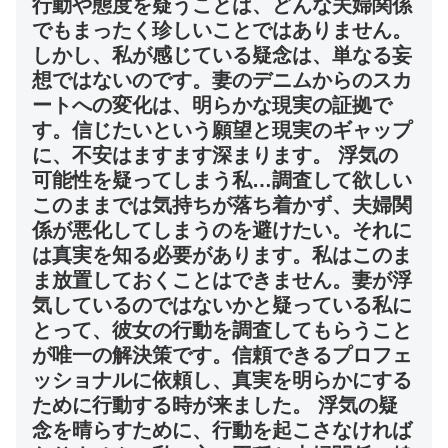
行動や態度を疑うことは、どんな夫婦関係
でもまったく珍しいことではありません。
しかし、私が感じている疑念は、単なる妄
想ではないのです。妻のデニムからのスカ
ートへの変化は、明らかな現実の証拠で
す。信じたいという願望と現実のギャップ
に、不安はますます深まります。 浮気の
可能性を疑ってしまう私…調査して欲しい
このままでは気持ちが落ち着かず、夫婦関
係が悪化してしまうのを避けたい。それに
は真実を知る必要があります。私はこのま
ま放置しておくことはできません。妻が浮
気しているのではないかと疑っている私に
とって、彼女の行動を調査してもらうこと
が唯一の解決策です。信頼できるプロフェ
ッショナルに依頼し、真実を明らかにする
ために行動する時が来ました。 浮気の疑
念を晴らすために、行動を起こさなければ