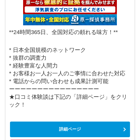
**24時間365日、全国対応の頼れる味方！**
* 日本全国規模のネットワーク
* 抜群の調査力
* 経験豊富な人間力
* お客様お一人お一人のご事情に合わせた対応
* 電話からの問い合わせも成果計測可能
ーーーーーーーーーーーーーーーー
★口コミ体験談は下記の「詳細ページ」をクリ
ック！
詳細ページ