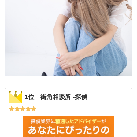
1位 街角相談所 -探偵