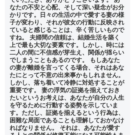
なたの不安と心配、そして深い疑念がお分
かりです。日々の生活の中で愛する妻の様
子が変わり、それが彼女の行動に反映され
ていると感じることは、辛く苦しいもので
すね。 夫婦間の信頼は、結婚生活を築く
上で最も大切な要素です。しかし、時には
二人の間に不信感が芽生え、関係が揺らい
でしまうこともあるのです。 もしあなた
の妻が離婚を言ってくる場合、それはあな
たにとって不意の出来事かもしれません。
しかし、落ち着いて冷静に対処することが
重要です。 妻の浮気の証拠を揃えておき
たいというお考えは、あなたが自分の人生
を守るために行動する姿勢を示していま
す。ただし、証拠を揃えるという行為は、
困難な局面であることも理解しておかなけ
ればなりません。 それは、あなたが愛す