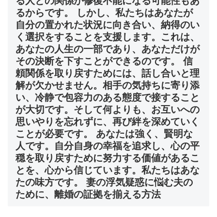
る人との関係が修復不能になる可能性もあ
るからです。 しかし、私たちはあなたが
自分の置かれた状況に向き合い、納得のい
く選択をすることを支援します。これは、
あなたの人生の一部であり、あなただけが
その決断を下すことができるのです。 信
頼関係を取り戻すためには、話し合いと理
解が欠かせません。相手の気持ちに寄り添
い、冷静で包容力のある態度で接すること
が大切です。そして何よりも、お互いへの
思いやりを忘れずに、再び絆を深めていく
ことが必要です。 あなたは強く、賢明な
人です。自分自身の幸福を追求し、心の平
穏を取り戻すために努力する価値があるこ
とを、心から信じています。私たちはあな
たの味方です。 妻の浮気疑惑に悩む夫の
ために、離婚の証拠を揃える方法