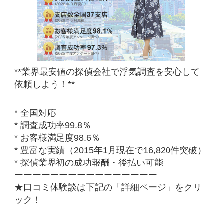
**業界最安値の探偵会社で浮気調査を安心して
依頼しよう！**
* 全国対応
* 調査成功率99.8％
* お客様満足度98.6％
* 豊富な実績（2015年1月現在で16,820件突破）
* 探偵業界初の成功報酬・後払い可能
ーーーーーーーーーーーーーーーー
★口コミ体験談は下記の「詳細ページ」をクリ
ック！