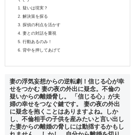
疑いは現実？
解決策を探る
探偵の利点を活かす
妻との対話を重視
行動あるのみ！
背中を押してあげて
妻の浮気妄想からの逆転劇！信じる心が幸
せをつかむ 妻の夜の外出に疑念。不倫の
疑いからの離婚脅し。 「信じる心」が夫
婦の幸せをつなぐ鍵です。 妻の夜の外出
に疑念を抱くことはありますよね。しか
し、不倫相手の子供を産みたいと言い出し
た妻からの離婚の脅しには動揺するかもし
れません。 しかし、自分から離婚を切り