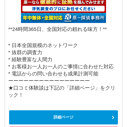
**24時間365日、全国対応の頼れる味方！**
* 日本全国規模のネットワーク
* 抜群の調査力
* 経験豊富な人間力
* お客様お一人お一人のご事情に合わせた対応
* 電話からの問い合わせも成果計測可能
ーーーーーーーーーーーーーーーー
★口コミ体験談は下記の「詳細ページ」をクリ
ック！
詳細ページ