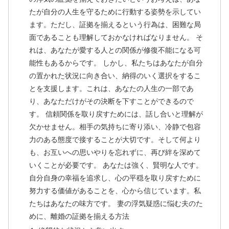
たが自分の人生を守るために行動する姿勢を示してい
ます。ただし、証拠を揃えるという行為は、困難な局
面であることも理解しておかなければなりません。 そ
れは、あなたが愛する人との関係が修復不能になる可
能性もあるからです。 しかし、私たちはあなたが自分
の置かれた状況に向き合い、納得のいく選択をするこ
とを支援します。これは、あなたの人生の一部であ
り、あなただけがその決断を下すことができるので
す。 信頼関係を取り戻すためには、話し合いと理解が
欠かせません。相手の気持ちに寄り添い、冷静で包容
力のある態度で接することが大切です。そして何より
も、お互いへの思いやりを忘れずに、再び絆を深めて
いくことが必要です。 あなたは強く、賢明な人です。
自分自身の幸福を追求し、心の平穏を取り戻すために
努力する価値があることを、心から信じています。私
たちはあなたの味方です。 妻の浮気疑惑に悩む夫のた
めに、離婚の証拠を揃える方法