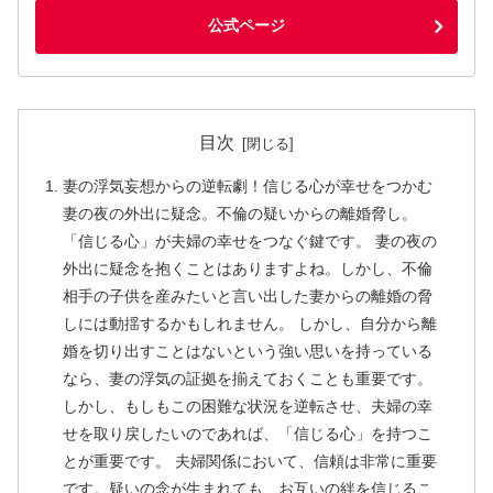
公式ページ
目次
妻の浮気妄想からの逆転劇！信じる心が幸せをつかむ
妻の夜の外出に疑念。不倫の疑いからの離婚脅し。
「信じる心」が夫婦の幸せをつなぐ鍵です。 妻の夜の
外出に疑念を抱くことはありますよね。しかし、不倫
相手の子供を産みたいと言い出した妻からの離婚の脅
しには動揺するかもしれません。 しかし、自分から離
婚を切り出すことはないという強い思いを持っている
なら、妻の浮気の証拠を揃えておくことも重要です。
しかし、もしもこの困難な状況を逆転させ、夫婦の幸
せを取り戻したいのであれば、「信じる心」を持つこ
とが重要です。 夫婦関係において、信頼は非常に重要
です。疑いの念が生まれても、お互いの絆を信じるこ