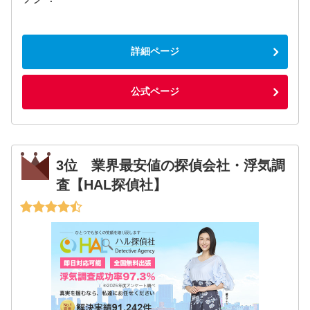
詳細ページ
公式ページ
3位 業界最安値の探偵会社・浮気調
査【HAL探偵社】