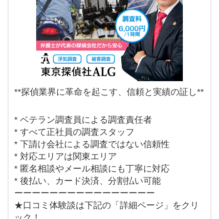
**探偵業界に革命を起こす、信頼と実績の証し**
* ベテラン調査員による調査責任者
* すべて正社員の調査スタッフ
* 下請け会社による調査ではない信頼性
* 対応エリアは関東エリア
* 匿名相談やメール相談にも丁寧に対応
* 後払い、カード決済、分割払い可能
ーーーーーーーーーーーーーーーー
★口コミ体験談は下記の「詳細ページ」をクリ
ック！