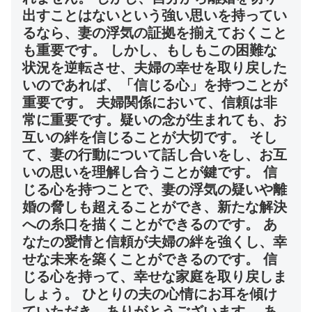
出すことはないという強い思いを持ってい
るなら、妻の浮気の証拠を揃えておくこと
も重要です。 しかし、もしもこの困難な
状況を逆転させ、夫婦の幸せを取り戻した
いのであれば、「信じる心」を持つことが
重要です。 夫婦関係において、信頼は非
常に重要です。疑いの念が生まれても、お
互いの絆を信じることが大切です。 そし
て、妻の行動について話し合いをし、お互
いの思いを理解し合うことが鍵です。 信
じる心を持つことで、妻の浮気の疑いや離
婚の脅しも超えることができ、新たな解決
への糸口を描くことができるのです。 あ
なたの愛情と信頼が夫婦の絆を強くし、幸
せな未来を築くことができるのです。 信
じる心を持って、幸せな家庭を取り戻しま
しょう。 ひとりの夫の心情にお耳を傾け
ていただき、ありがとうございます。 あ