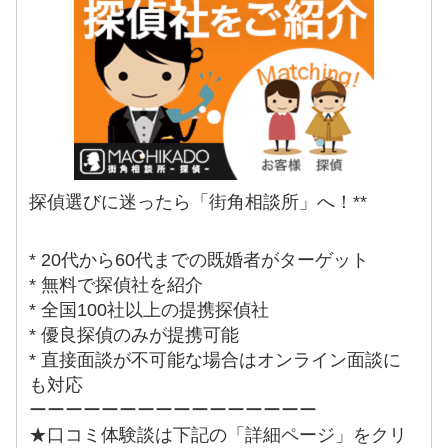
探偵選びに迷ったら「街角相談所」へ！**
* 20代から60代までの既婚者がターゲット
* 無料で探偵社を紹介
* 全国100社以上の提携探偵社
* 優良探偵のみが提携可能
* 直接面談が不可能な場合はオンライン面談に
も対応
ーーーーーーーーーーーーーーーー
★口コミ体験談は下記の「詳細ページ」をクリ