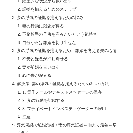
絶望的な状況から救い出す
証拠を揃えるためのステップ
妻の浮気の証拠を揃えるための悩み
妻の行動に疑念が募る
不倫相手の子供を産みたいという気持ち
自分からは離婚を切り出せない
妻の浮気の証拠を揃えるため、離婚を考える夫の心情
不安と疑念が押し寄せる
妻が離婚を言い出す
心の傷が深まる
解決策: 妻の浮気の証拠を揃えるための3つの方法
1. 電子メールやテキストメッセージの保存
2. 妻の行動を記録する
3. プライベートインベスティゲーターの雇用
注意:
浮気疑惑で離婚危機！妻の浮気証拠を揃えて最善を尽
くそう