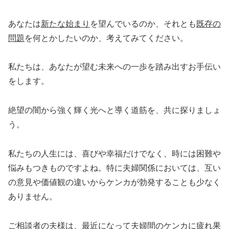
あなたは
新たな始まり
を望んでいるのか、それとも
既存の
問題
を何とかしたいのか、考えてみてください。
私たちは、あなたが望む未来への一歩を踏み出すお手伝い
をします。
絶望の闇から強く輝く光へと導く道筋を、共に探りましょ
う。
私たちの人生には、喜びや幸福だけでなく、時には困難や
悩みもつきものですよね。特に夫婦関係においては、互い
の意見や価値観の違いからケンカが勃発することも少なく
ありません。
ご相談者の夫様は、最近になって夫婦間のケンカに疲れ果