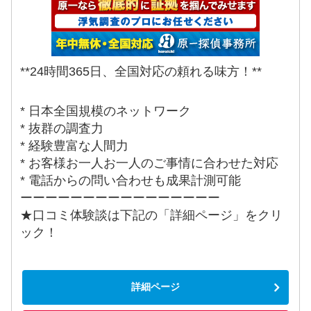
**24時間365日、全国対応の頼れる味方！**
* 日本全国規模のネットワーク
* 抜群の調査力
* 経験豊富な人間力
* お客様お一人お一人のご事情に合わせた対応
* 電話からの問い合わせも成果計測可能
ーーーーーーーーーーーーーーーー
★口コミ体験談は下記の「詳細ページ」をクリ
ック！
詳細ページ