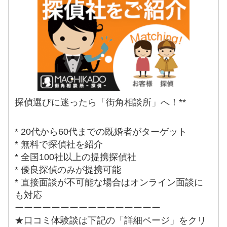
探偵選びに迷ったら「街角相談所」へ！**
* 20代から60代までの既婚者がターゲット
* 無料で探偵社を紹介
* 全国100社以上の提携探偵社
* 優良探偵のみが提携可能
* 直接面談が不可能な場合はオンライン面談に
も対応
ーーーーーーーーーーーーーーーー
★口コミ体験談は下記の「詳細ページ」をクリ