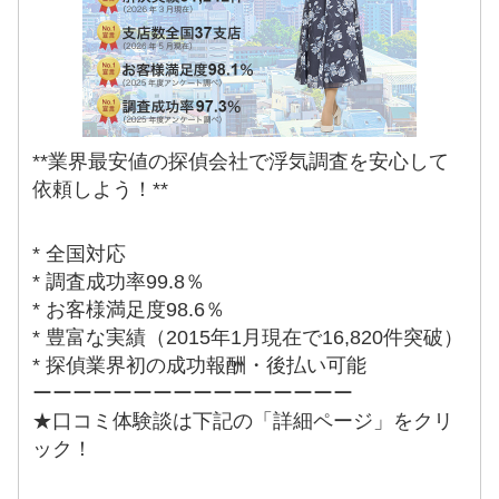
**業界最安値の探偵会社で浮気調査を安心して
依頼しよう！**
* 全国対応
* 調査成功率99.8％
* お客様満足度98.6％
* 豊富な実績（2015年1月現在で16,820件突破）
* 探偵業界初の成功報酬・後払い可能
ーーーーーーーーーーーーーーーー
★口コミ体験談は下記の「詳細ページ」をクリ
ック！