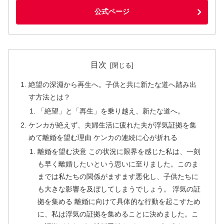
公式ページ
目次
絶望の深淵から再生へ。子供と共に新たな道へ踏み出
す方法とは？
「絶望」と「再生」を乗り越え、新たな道へ。
ケンカが絶えず、夫婦生活に疲れた夫が浮気証拠を集
めて離婚を望む理由 ケンカの連続に心が折れる
離婚を望む決意 この状況に限界を感じた私は、一刻
も早く離婚したいという思いに至りました。このま
までは私たちの関係がますます悪化し、子供たちに
も大きな影響を及ぼしてしまうでしょう。 浮気の証
拠を集める 離婚に向けて具体的な行動を起こすため
に、私は浮気の証拠を集めることに決めました。こ