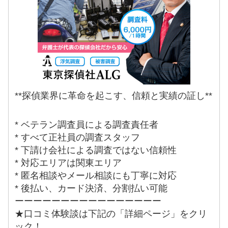
**探偵業界に革命を起こす、信頼と実績の証し**
* ベテラン調査員による調査責任者
* すべて正社員の調査スタッフ
* 下請け会社による調査ではない信頼性
* 対応エリアは関東エリア
* 匿名相談やメール相談にも丁寧に対応
* 後払い、カード決済、分割払い可能
ーーーーーーーーーーーーーーーー
★口コミ体験談は下記の「詳細ページ」をクリ
ック！