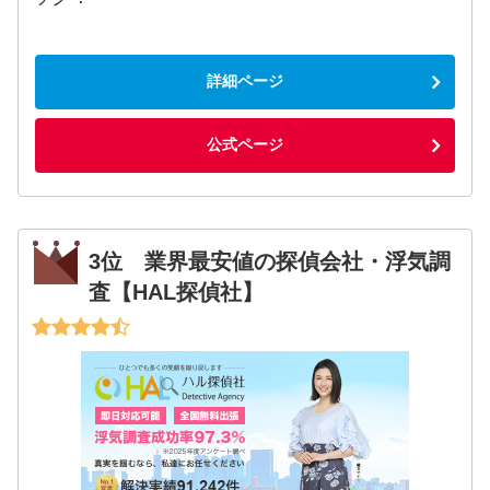
詳細ページ
公式ページ
3位 業界最安値の探偵会社・浮気調
査【HAL探偵社】