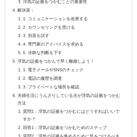
浮気の証拠をつかむことの重要性
解決策：
1. コミュニケーションを改善する
2. カウンセリングを受ける
3. 別居を試す
4. 専門家のアドバイスを求める
5. 冷静な判断を下す
浮気の証拠をつかんで早く離婚しよう！
1. 電子メールやSNSのチェック
2. 電話の履歴を調査
3. プライベートな場所を確認
夫婦生活にうんざりしている夫が浮気の証拠をつかむ
方法
質問1：浮気の証拠をつかむにはどうすればいいで
すか？
回答1：浮気の証拠をつかむためのステップ
質問2：浮気の証拠を集めるために気をつけるべき