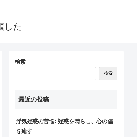
頼した
検索
検索
最近の投稿
浮気疑惑の苦悩: 疑惑を晴らし、心の傷
を癒す