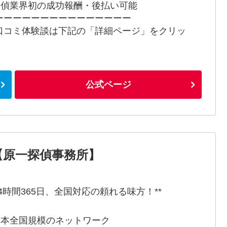
 探偵業界初の成功報酬・後払い可能
ーーーーーーーーーーーーーーー
口コミ体験談は下記の「詳細ページ」をクリッ
！
公式ページ
の【原一探偵事務所】
24時間365日、全国対応の頼れる味方！**
 日本全国規模のネットワーク