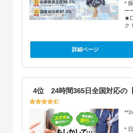
*
ー
★
ク
詳細ページ
4位 24時間365日全国対応
**
*