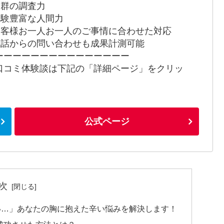
 抜群の調査力
 経験豊富な人間力
 お客様お一人お一人のご事情に合わせた対応
 電話からの問い合わせも成果計測可能
ーーーーーーーーーーーーーーー
口コミ体験談は下記の「詳細ページ」をクリッ
！
公式ページ
次
い…」あなたの胸に抱えた辛い悩みを解決します！