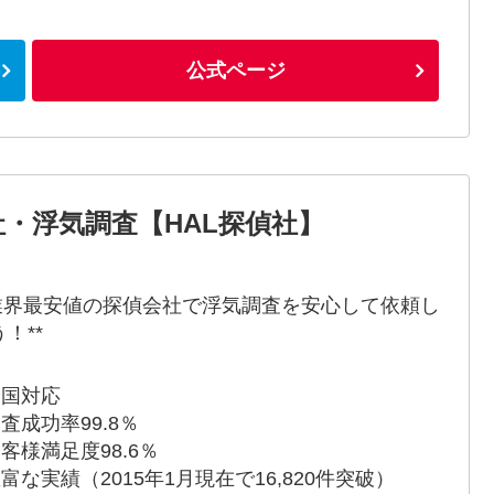
公式ページ
・浮気調査【HAL探偵社】
*業界最安値の探偵会社で浮気調査を安心して依頼し
！**
全国対応
調査成功率99.8％
お客様満足度98.6％
豊富な実績（2015年1月現在で16,820件突破）