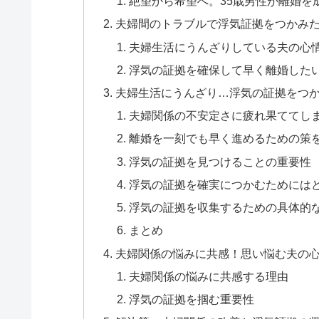
絶望から希望へ。35歳男性が離婚を
夫婦間のトラブルで浮気証拠をつかみ
夫婦生活にうんざりしている夫の心
浮気の証拠を確保して早く離婚した
夫婦生活にうんざり…浮気の証拠をつ
夫婦関係の不安定さに疲れ果ててし
離婚を一刻でも早く進めるための策
浮気の証拠を見つけることの重要性
浮気の証拠を確実につかむためには
浮気の証拠を収集するための具体的
まとめ
夫婦関係の悩みに共感！思い悩む夫の
夫婦関係の悩みに共感する理由
浮気の証拠を掴む重要性