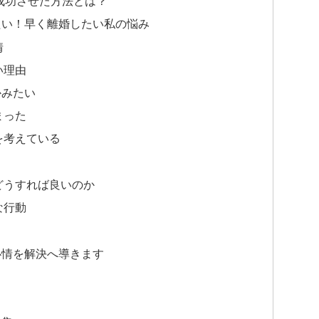
成功させた方法とは？
たい！早く離婚したい私の悩み
情
い理由
かみたい
まった
を考えている
どうすれば良いのか
な行動
心情を解決へ導きます