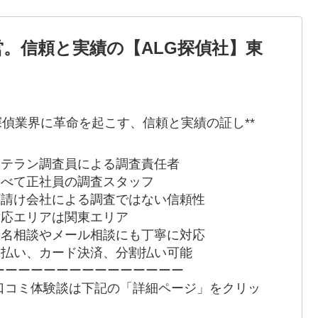
営。信頼と実績の【ALG探偵社】東
*探偵業界に革命を起こす、信頼と実績の証し**
 ベテラン調査員による調査責任者
 すべて正社員の調査スタッフ
 下請け会社による調査ではない信頼性
 対応エリアは関東エリア
 匿名相談やメール相談にも丁寧に対応
 後払い、カード決済、分割払い可能
ーーーーーーーーーーーーーーー
口コミ体験談は下記の「詳細ページ」をクリッ
！