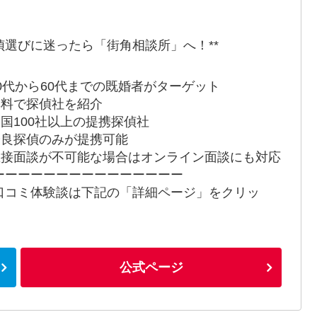
偵選びに迷ったら「街角相談所」へ！**
 20代から60代までの既婚者がターゲット
 無料で探偵社を紹介
 全国100社以上の提携探偵社
 優良探偵のみが提携可能
 直接面談が不可能な場合はオンライン面談にも対応
ーーーーーーーーーーーーーーー
口コミ体験談は下記の「詳細ページ」をクリッ
！
公式ページ