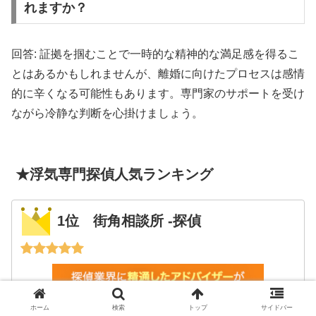
れますか？
回答: 証拠を掴むことで一時的な精神的な満足感を得るこ
とはあるかもしれませんが、離婚に向けたプロセスは感情
的に辛くなる可能性もあります。専門家のサポートを受け
ながら冷静な判断を心掛けましょう。
★浮気専門探偵人気ランキング
1位 街角相談所 -探偵
ホーム
検索
トップ
サイドバー