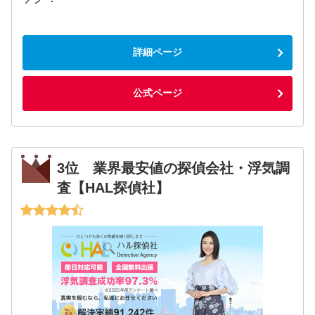
詳細ページ
公式ページ
3位 業界最安値の探偵会社・浮気調
査【HAL探偵社】