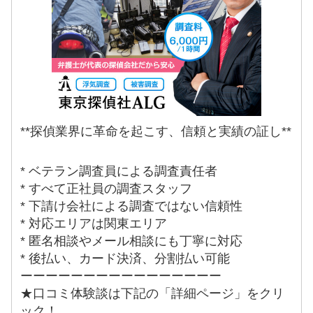
**探偵業界に革命を起こす、信頼と実績の証し**
* ベテラン調査員による調査責任者
* すべて正社員の調査スタッフ
* 下請け会社による調査ではない信頼性
* 対応エリアは関東エリア
* 匿名相談やメール相談にも丁寧に対応
* 後払い、カード決済、分割払い可能
ーーーーーーーーーーーーーーーー
★口コミ体験談は下記の「詳細ページ」をクリ
ック！