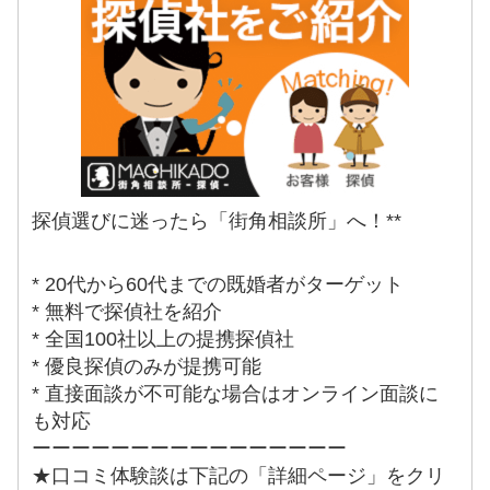
探偵選びに迷ったら「街角相談所」へ！**
* 20代から60代までの既婚者がターゲット
* 無料で探偵社を紹介
* 全国100社以上の提携探偵社
* 優良探偵のみが提携可能
* 直接面談が不可能な場合はオンライン面談に
も対応
ーーーーーーーーーーーーーーーー
★口コミ体験談は下記の「詳細ページ」をクリ