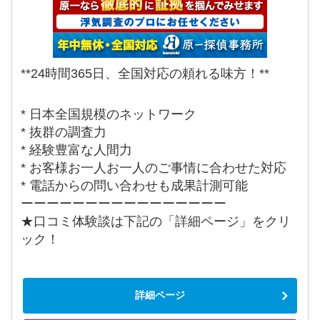
**24時間365日、全国対応の頼れる味方！**
* 日本全国規模のネットワーク
* 抜群の調査力
* 経験豊富な人間力
* お客様お一人お一人のご事情に合わせた対応
* 電話からの問い合わせも成果計測可能
ーーーーーーーーーーーーーーーー
★口コミ体験談は下記の「詳細ページ」をクリ
ック！
詳細ページ