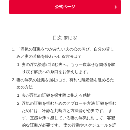
公式ページ
目次
「浮気の証拠をつかみたい夫の心の叫び。自分の苦し
みと妻の苦痛を終わらせる方法は？」
妻の浮気疑惑に悩む夫へ。もう一度幸せな関係を取
り戻す解決への糸口をお伝えします。
妻の浮気の証拠を掴むには、有利な離婚話を進めるた
めの方法
夫が浮気の証拠を探す際に抱える感情
浮気の証拠を掴むためのアプローチ方法 証拠を掴む
ためには、冷静な判断力と方法論が必要です。 ま
ず、直感や薄々感じている妻の浮気に対して、客観
的な証拠が必要です。 妻の行動やスケジュールを詳