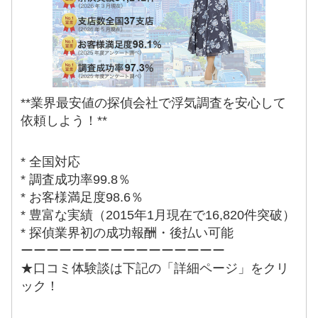
**業界最安値の探偵会社で浮気調査を安心して
依頼しよう！**
* 全国対応
* 調査成功率99.8％
* お客様満足度98.6％
* 豊富な実績（2015年1月現在で16,820件突破）
* 探偵業界初の成功報酬・後払い可能
ーーーーーーーーーーーーーーーー
★口コミ体験談は下記の「詳細ページ」をクリ
ック！